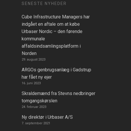
SENESTE NYHEDER
Cube Infrastructure Managers har
indgået en aftale om at købe
Urbaser Nordic – den førende
kommunale
affaldsindsamlingsplatform i
Norden
29. august 2023
ARGOs genbrugsanlæg i Gadstrup
har fået ny ejer
16. juni 2023
Skraldemænd fra Stevns nedbringer
tomgangskørslen
24. februar 2023
Ny direktør i Urbaser A/S
7. september 2021