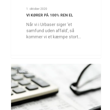
1. oktober 2020
VI KØRER PÅ 100% REN EL
Når vi i Urbaser siger ‘et
samfund uden affald’, så
kommer vi et kæmpe stort…
NYHEDER