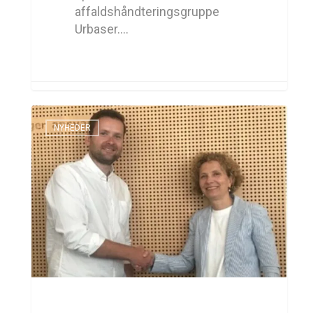
affaldshåndteringsgruppe
Urbaser.…
NYHEDER