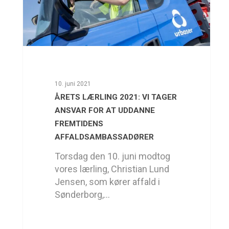
10. juni 2021
ÅRETS LÆRLING 2021: VI TAGER
ANSVAR FOR AT UDDANNE
FREMTIDENS
AFFALDSAMBASSADØRER
Torsdag den 10. juni modtog
vores lærling, Christian Lund
Jensen, som kører affald i
Sønderborg,…