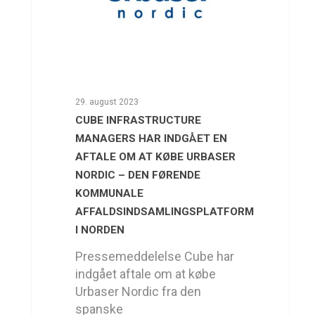
29. august 2023
CUBE INFRASTRUCTURE
MANAGERS HAR INDGÅET EN
AFTALE OM AT KØBE URBASER
NORDIC – DEN FØRENDE
KOMMUNALE
AFFALDSINDSAMLINGSPLATFORM
I NORDEN
Pressemeddelelse Cube har
indgået aftale om at købe
Urbaser Nordic fra den
spanske