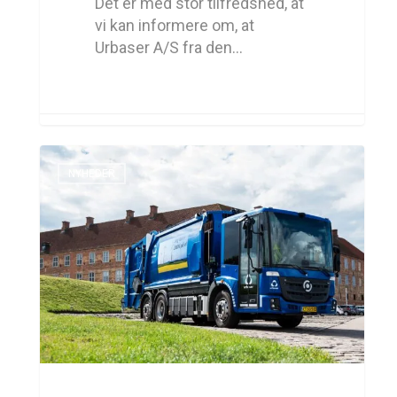
Det er med stor tilfredshed, at
vi kan informere om, at
Urbaser A/S fra den…
NYHEDER