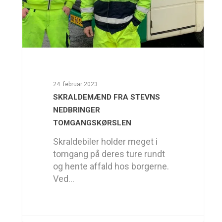
24. februar 2023
SKRALDEMÆND FRA STEVNS
NEDBRINGER
TOMGANGSKØRSLEN
Skraldebiler holder meget i
tomgang på deres ture rundt
og hente affald hos borgerne.
Ved…