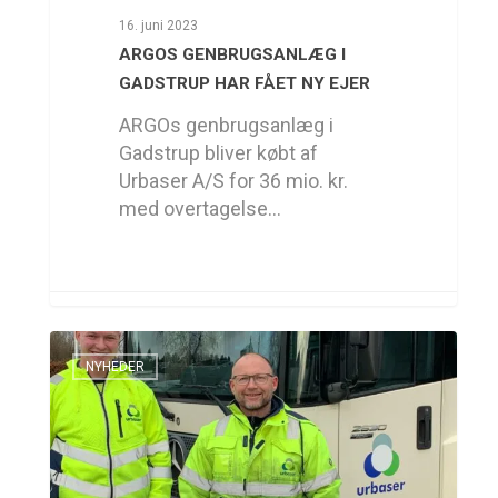
16. juni 2023
ARGOS GENBRUGSANLÆG I
GADSTRUP HAR FÅET NY EJER
ARGOs genbrugsanlæg i
Gadstrup bliver købt af
Urbaser A/S for 36 mio. kr.
med overtagelse…
NYHEDER