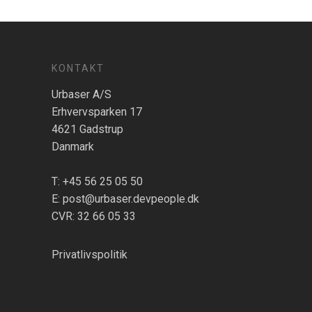
KONTAKT
Urbaser A/S
Erhvervsparken 17
4621 Gadstrup
Danmark
T: +45 56 25 05 50
E: post@urbaser.devpeople.dk
CVR: 32 66 05 33
Privatlivspolitik