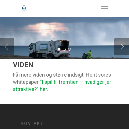
VIDEN
Få mere viden og større indsigt. Hent vores
whitepaper
“I spil til fremtien – hvad gør jer
attraktive?” her
.
KONTAKT