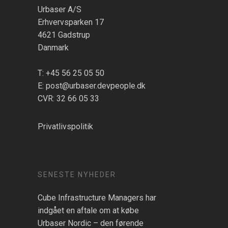
Urbaser A/S
Erhvervsparken 17
4621 Gadstrup
Danmark
T: +45 56 25 05 50
E: post@urbaser.devpeople.dk
CVR: 32 66 05 33
Privatlivspolitik
SENESTE NYHEDER
Cube Infrastructure Managers har
indgået en aftale om at købe
Urbaser Nordic – den førende